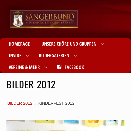
HOMEPAGE
UNSERE CHÖRE UND GRUPPEN
INSIDE
BILDERGALERIEN
VEREINE & MEHR
FACEBOOK
BILDER 2012
BILDER 2012
»
KINDERFEST 2012