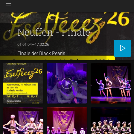
Neuffen - Finale
01.01.04—17.02.26
Finale der Black Pearls