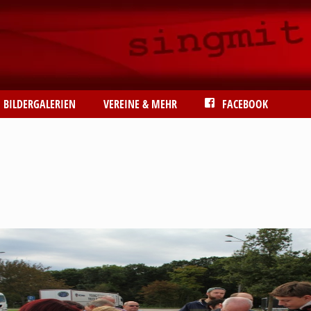
BILDERGALERIEN
VEREINE & MEHR
FACEBOOK