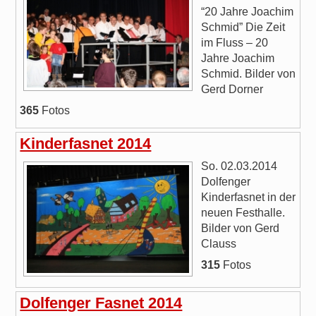
“20 Jahre Joachim
Schmid” Die Zeit
im Fluss – 20
Jahre Joachim
Schmid. Bilder von
Gerd Dorner
365
Fotos
Kinderfasnet 2014
So. 02.03.2014
Dolfenger
Kinderfasnet in der
neuen Festhalle.
Bilder von Gerd
Clauss
315
Fotos
Dolfenger Fasnet 2014