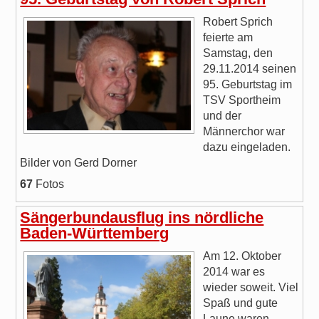
Robert Sprich
feierte am
Samstag, den
29.11.2014 seinen
95. Geburtstag im
TSV Sportheim
und der
Männerchor war
dazu eingeladen.
Bilder von Gerd Dorner
67
Fotos
Sängerbundausflug ins nördliche
Baden-Württemberg
Am 12. Oktober
2014 war es
wieder soweit. Viel
Spaß und gute
Laune waren