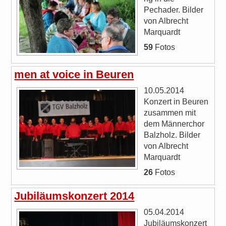
Pechader. Bilder
von Albrecht
Marquardt
59
Fotos
men at voice in Beuren
10.05.2014
Konzert in Beuren
zusammen mit
dem Männerchor
Balzholz. Bilder
von Albrecht
Marquardt
26
Fotos
Jubiläumskonzert 2014
05.04.2014
Jubiläumskonzert