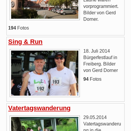
vorprogrammiert.
Bilder von Gerd
Dorner.
194
Fotos
Sing & Run
18. Juli 2014
Bürgerfestlauf in
Freiberg. Bilder
von Gerd Dorner
94
Fotos
Vatertagswanderung
29.05.2014
Vatertagswanderu
ng in die