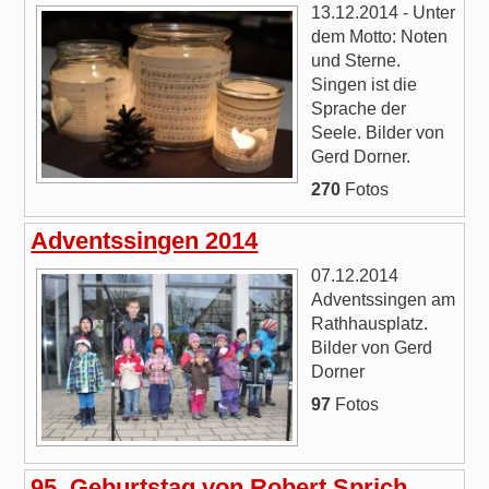
13.12.2014 - Unter
dem Motto: Noten
und Sterne.
Singen ist die
Sprache der
Seele. Bilder von
Gerd Dorner.
270
Fotos
Adventssingen 2014
07.12.2014
Adventssingen am
Rathhausplatz.
Bilder von Gerd
Dorner
97
Fotos
95. Geburtstag von Robert Sprich