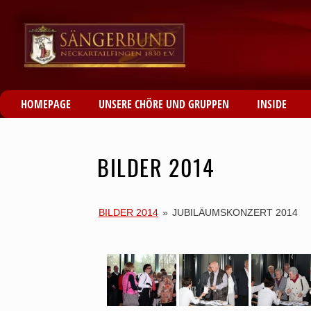
HOMEPAGE
UNSERE CHÖRE UND GRUPPEN
INSIDE
BILDER 2014
BILDER 2014
»
JUBILÄUMSKONZERT 2014