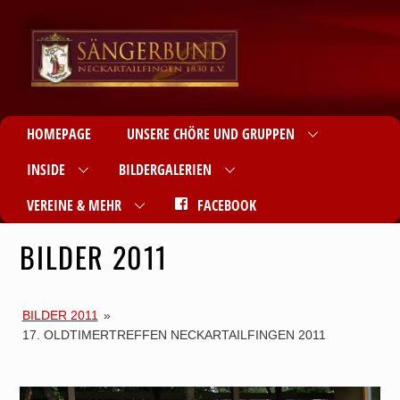
HOMEPAGE
UNSERE CHÖRE UND GRUPPEN
INSIDE
BILDERGALERIEN
VEREINE & MEHR
FACEBOOK
BILDER 2011
BILDER 2011
»
17. OLDTIMERTREFFEN NECKARTAILFINGEN 2011