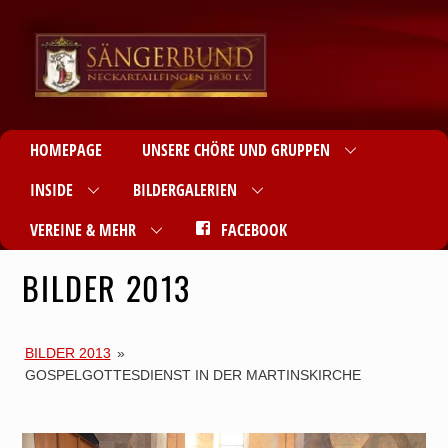
HOMEPAGE
UNSERE CHÖRE UND GRUPPEN
INSIDE
BILDERGALERIEN
VEREINE & MEHR
FACEBOOK
BILDER 2013
BILDER 2013
»
GOSPELGOTTESDIENST IN DER MARTINSKIRCHE