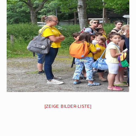
[ZEIGE BILDER-LISTE]