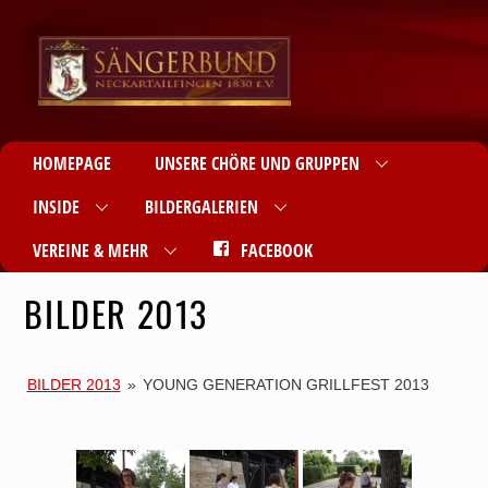
HOMEPAGE
UNSERE CHÖRE UND GRUPPEN
INSIDE
BILDERGALERIEN
VEREINE & MEHR
FACEBOOK
BILDER 2013
BILDER 2013
»
YOUNG GENERATION GRILLFEST 2013