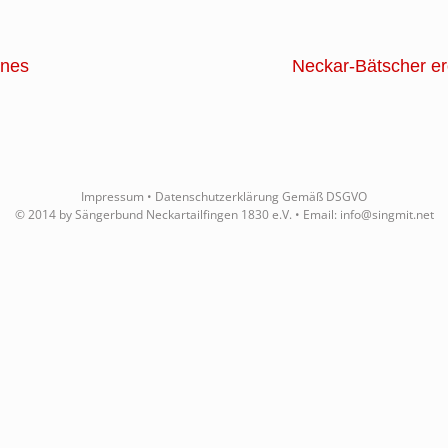
ones
Neckar-Bätscher er
Impressum
•
Datenschutzerklärung Gemäß DSGVO
© 2014 by Sängerbund Neckartailfingen 1830 e.V. • Email:
info@singmit.net