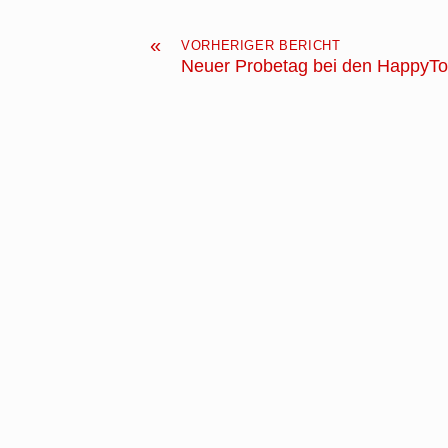
«
VORHERIGER BERICHT
Neuer Probetag bei den HappyT