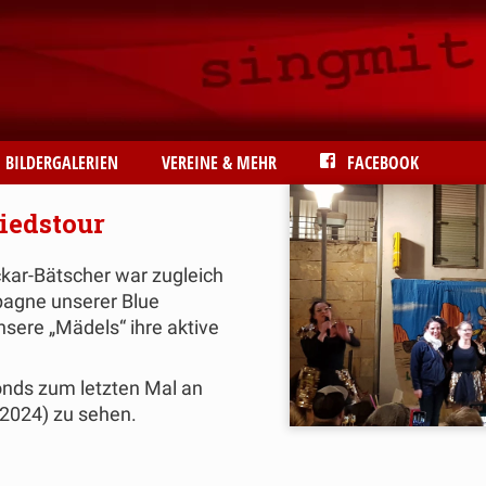
BILDERGALERIEN
VEREINE & MEHR
FACEBOOK
iedstour
kar-Bätscher war zugleich
pagne unserer Blue
ere „Mädels“ ihre aktive
monds zum letzten Mal an
 2024) zu sehen.