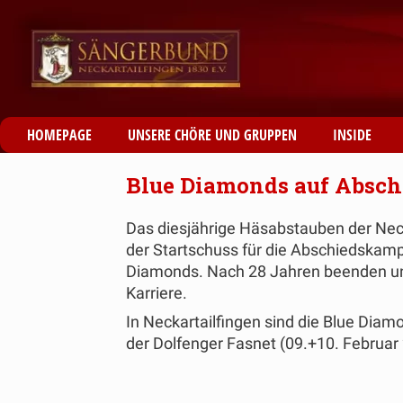
HOMEPAGE
UNSERE CHÖRE UND GRUPPEN
INSIDE
Blue Diamonds auf Absch
Das diesjährige Häsabstauben der Nec
der Startschuss für die Abschiedskam
Diamonds. Nach 28 Jahren beenden uns
Karriere.
In Neckartailfingen sind die Blue Dia
der Dolfenger Fasnet (09.+10. Februar