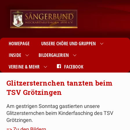
HOMEPAGE
UNSERE CHÖRE UND GRUPPEN
INSIDE
BILDERGALERIEN
VEREINE & MEHR
FACEBOOK
Glitzersternchen tanzten beim
TSV Grötzingen
Am gestrigen Sonntag gastierten unsere
Glitzersternchen beim Kinderfasching des TSV
Grötzingen.
=> Zu den Bildern