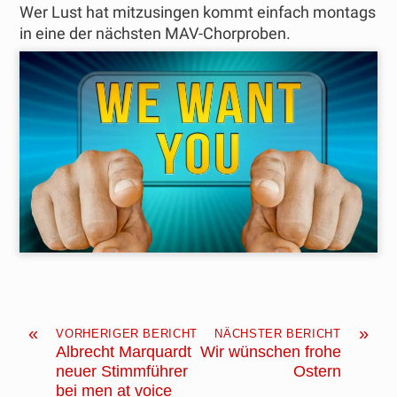
Wer Lust hat mitzusingen kommt einfach montags
in eine der nächsten MAV-Chorproben.
«
»
VORHERIGER BERICHT
NÄCHSTER BERICHT
Albrecht Marquardt
Wir wünschen frohe
neuer Stimmführer
Ostern
bei men at voice